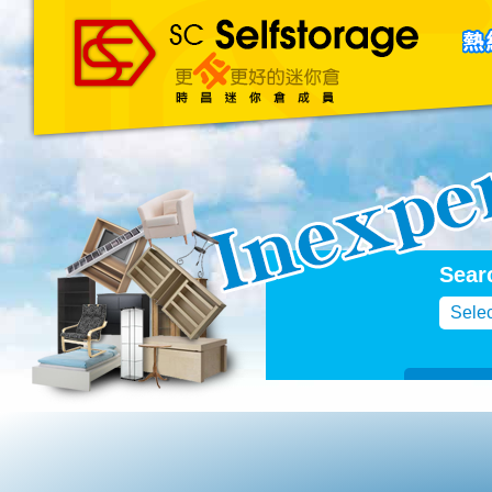
主頁
About Us
聯絡我們
Blog
Sear
Selec