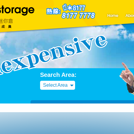
聯絡我們
Blog
Search Area:
Select Area