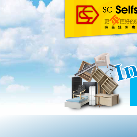
主頁
About Us