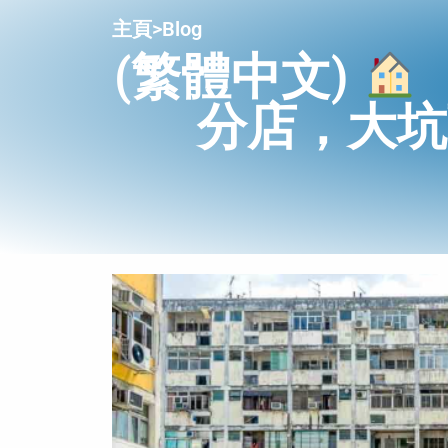
主頁
>
Blog
(繁體中文)
分店，大坑