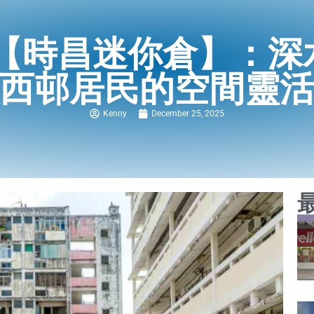
【時昌迷你倉】：深
西邨居民的空間靈
Kenny
December 25, 2025