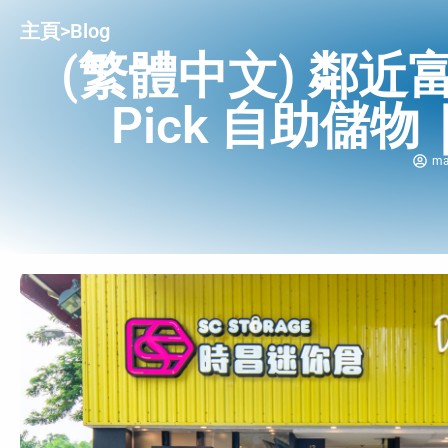
主頁
>
Blog
(繁體中文) 鄰近富
Pick 自助儲
ma