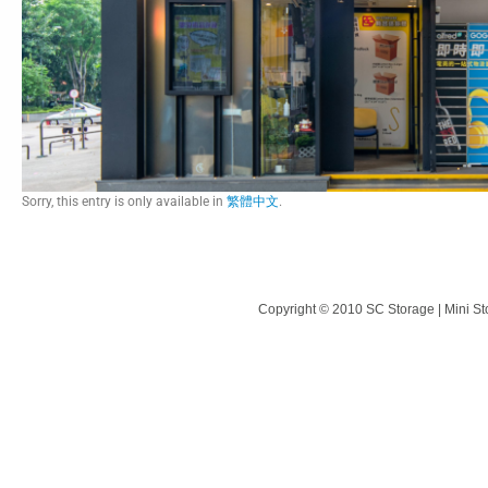
Sorry, this entry is only available in
繁體中文
.
Copyright © 2010 SC Storage | Mini St