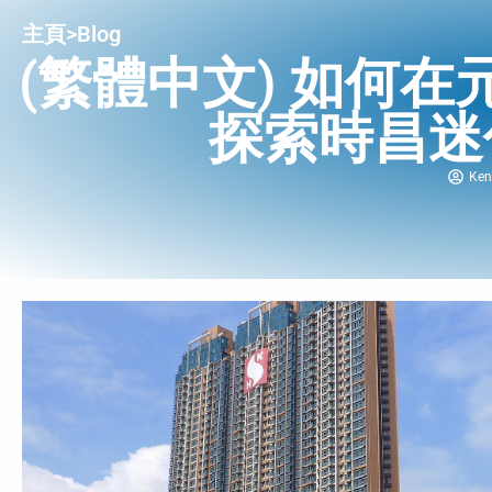
主頁
>
Blog
(繁體中文) 如何
探索時昌迷
Ken