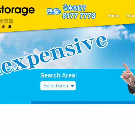
聯絡我們
Blog
Search Area:
Select Area