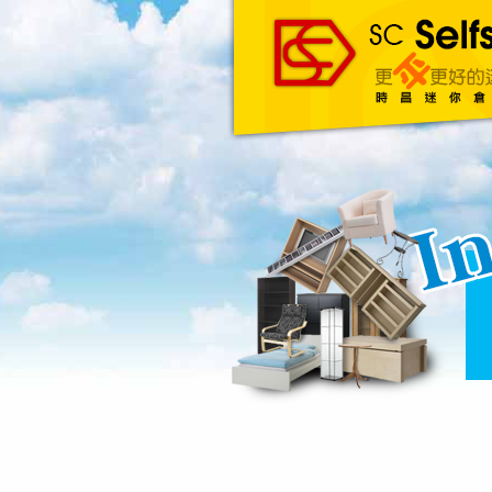
主頁
About Us