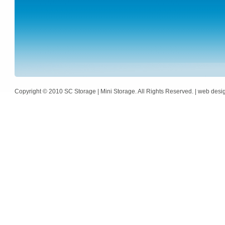
Copyright © 2010 SC Storage | Mini Storage. All Rights Reserved. | web des