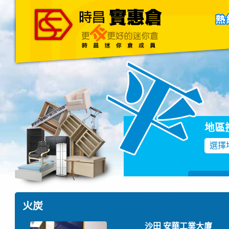
主頁
關於我們
聯絡我們
Blog
地區
選擇
火炭
沙田 安華工業大廈