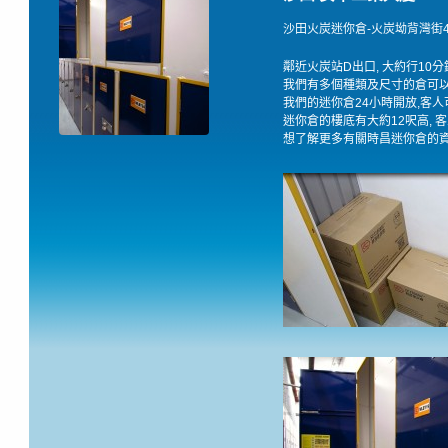
沙田火炭迷你倉-火炭坳背灣街43
鄰近火炭站D出口, 大約行10
我們有多個種類及尺寸的倉可以
我們的迷你倉24小時開放,客
迷你倉的樓底有大約12呎高, 
想了解更多有關時昌迷你倉的資料,