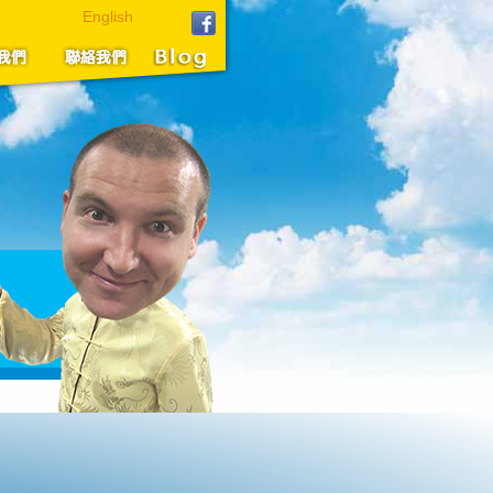
English