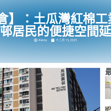
倉】：土瓜灣紅棉工
邨居民的便捷空間
Kenny
十二月 15, 2025