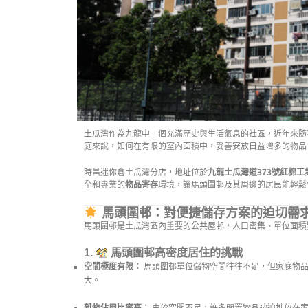
土瓜灣作為九龍中一個充滿歷史與生活氣息的社區，近年來隨
庭來說，如何在有限的室內面積中，妥善安放日益增多的物品
時昌迷你倉土瓜灣分店，地址位於
九龍土瓜灣道373號紅棉工
全和專業的
物品寄存
環境，讓馬頭圍邨及其周邊的居民能輕鬆
馬頭圍邨：對便捷儲存方案的迫切需
馬頭圍邨是土瓜灣區內重要的公共屋邨，人口密集、單位面積
1.
馬頭圍邨高密度居住的挑戰
空間極度有限：
馬頭圍邨單位儲物空間往往不足，但家庭物品
大。