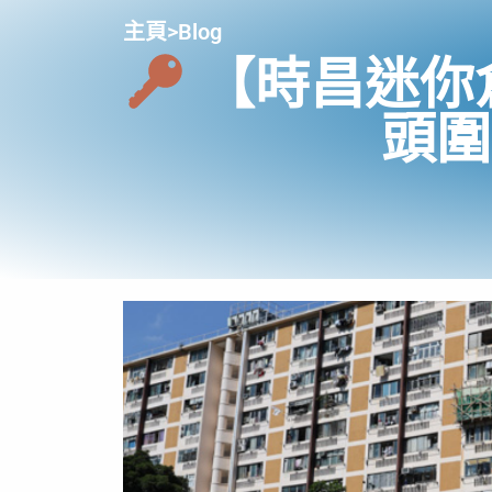
主頁
>
Blog
【時昌迷你
頭圍