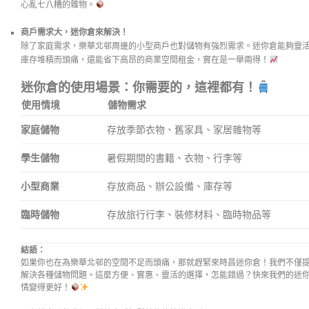
心亂七八糟的雜物。
商戶需求大，迷你倉來解決！
除了家庭需求，樂華北邨周邊的小型商戶也對儲物有強烈需求。迷你倉能夠靈
庫存堆積而頭痛，還能省下高昂的商業空間租金，實在是一舉兩得！
迷你倉的使用場景：你需要的，這裡都有！
使用情境
儲物需求
家庭儲物
存放季節衣物、舊家具、家居雜物等
學生儲物
暑假期間的書籍、衣物、行李等
小型商業
存放商品、辦公設備、庫存等
臨時儲物
存放旅行行李、裝修材料、臨時物品等
結語：
如果你也在為樂華北邨的空間不足而頭痛，那就趕緊來時昌迷你倉！我們不僅
解決各種儲物問題。這麼方便、實惠、靈活的選擇，怎能錯過？快來我們的迷
情變得更好！