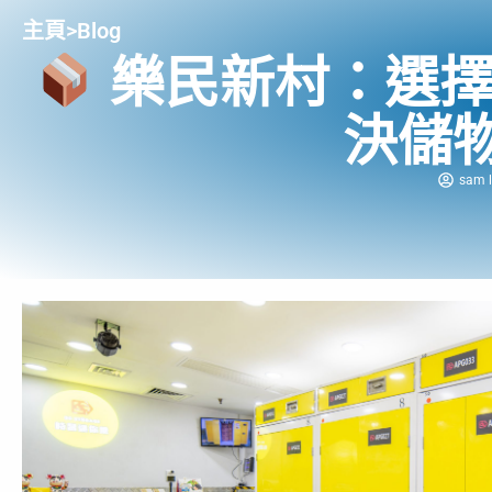
主頁
>
Blog
樂民新村：選擇
決儲
sam l