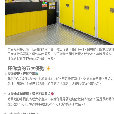
樂民新村是九龍一個熱鬧的住宅區，依山而建、設計特別、設有綠化設施及提
位大多較為緊湊，導致居民需要更多的儲物空間來放置各種物品。無論是搬家
迷你倉提供了理想的儲物解決方案。
迷你倉的五大優勢
交通便捷，輕鬆存取
我們的時昌迷你倉位於土瓜灣道373號，靠近樂民新村，交通極為便捷。無論
到達。周邊有多條巴士路線，並且靠近地鐵站，方便你隨時存取物品。
多樣化倉儲選擇，滿足不同需求
時昌迷你倉提供各種大小倉庫，無論你是需要短期存放個人物品，還是長期儲
從小型8平方尺的倉庫到中型的40平方尺倉庫都可以選擇！