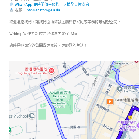
WhatsApp 即時問價＋預約：支援全天候查詢
電郵：
info@scstorage.asia
歡迎聯絡我們，讓我們協助你發掘屬於你家庭或業務的最理想空間。
Writing By 作者C: 時昌迷你倉老闆仔- Matt
讓時昌迷你倉為您開啟更寬敞、更輕鬆的生活！