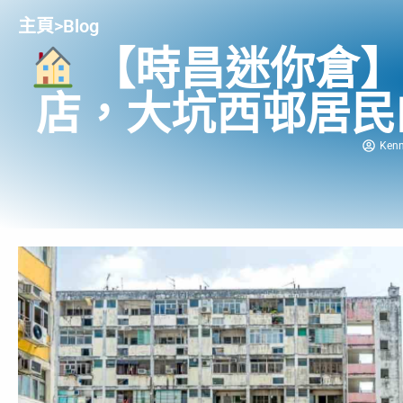
主頁
>
Blog
【時昌迷你倉】
店，大坑西邨居民
Ken