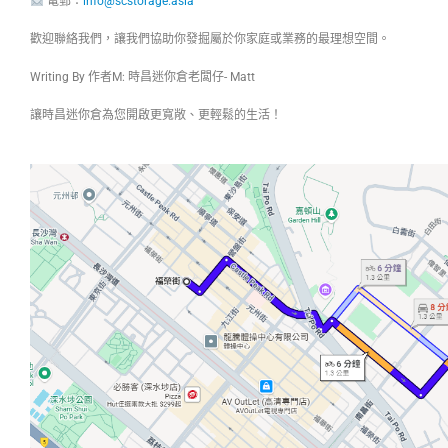
電郵：
info@scstorage.asia
歡迎聯絡我們，讓我們協助你發掘屬於你家庭或業務的最理想空間。
Writing By 作者M: 時昌迷你倉老闆仔- Matt
讓時昌迷你倉為您開啟更寬敞、更輕鬆的生活！