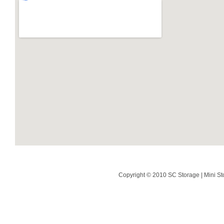
Copyright © 2010 SC Storage | Mini St