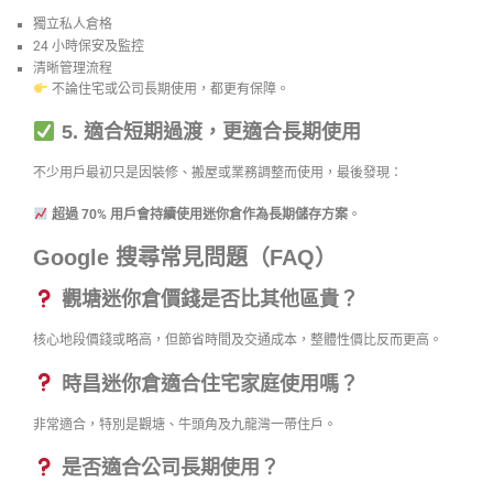
獨立私人倉格
24 小時保安及監控
清晰管理流程
不論住宅或公司長期使用，都更有保障。
5. 適合短期過渡，更適合長期使用
不少用戶最初只是因裝修、搬屋或業務調整而使用，最後發現：
超過 70% 用戶會持續使用迷你倉作為長期儲存方案
。
Google 搜尋常見問題（FAQ）
觀塘迷你倉價錢是否比其他區貴？
核心地段價錢或略高，但節省時間及交通成本，整體性價比反而更高。
時昌迷你倉適合住宅家庭使用嗎？
非常適合，特別是觀塘、牛頭角及九龍灣一帶住戶。
是否適合公司長期使用？