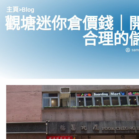
主頁
>
Blog
觀塘迷你倉價錢｜
合理的
sam 