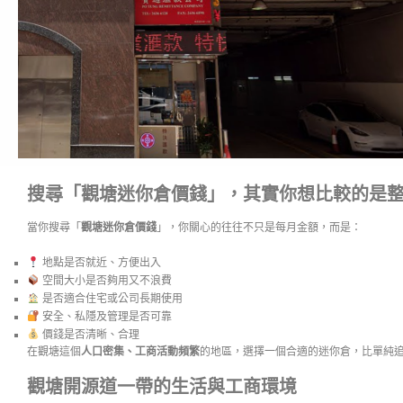
搜尋「觀塘迷你倉價錢」，其實你想比較的是
當你搜尋「
觀塘迷你倉價錢
」，你關心的往往不只是每月金額，而是：
地點是否就近、方便出入
空間大小是否夠用又不浪費
是否適合住宅或公司長期使用
安全、私隱及管理是否可靠
價錢是否清晰、合理
在觀塘這個
人口密集、工商活動頻繁
的地區，選擇一個合適的迷你倉，比單純
觀塘開源道一帶的生活與工商環境