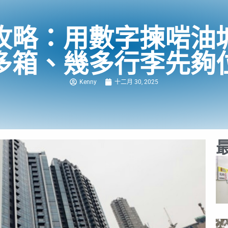
攻略：用數字揀啱油
多箱、幾多行李先夠
Kenny
十二月 30, 2025