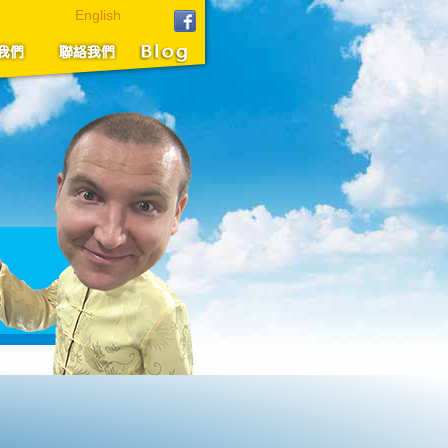
English