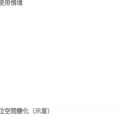
使用情境
位空間變化（示意）