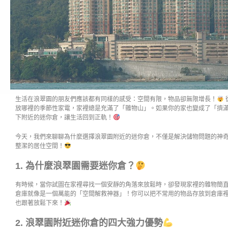
生活在浪翠園的朋友們應該都有同樣的感受：空間有限，物品卻無限增長！
放哪裡的季節性家電，家裡總是充滿了「雜物山」。如果你的家也變成了「擠
下附近的迷你倉，讓生活回到正軌！
今天，我們來聊聊為什麼選擇浪翠園附近的迷你倉，不僅是解決儲物問題的神
整潔的居住空間！
1. 為什麼浪翠園需要迷你倉？
有時候，當你試圖在家裡尋找一個安靜的角落來放鬆時，卻發現家裡的雜物簡
倉庫就像是一個萬能的「空間解救神器」！你可以把不常用的物品存放到倉庫
也跟著放鬆下來！
2. 浪翠園附近迷你倉的四大強力優勢