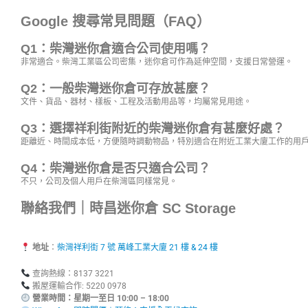
Google 搜尋常見問題（FAQ）
Q1：柴灣迷你倉適合公司使用嗎？
非常適合。柴灣工業區公司密集，迷你倉可作為延伸空間，支援日常營運。
Q2：一般柴灣迷你倉可存放甚麼？
文件、貨品、器材、樣板、工程及活動用品等，均屬常見用途。
Q3：選擇祥利街附近的柴灣迷你倉有甚麼好處？
距離近、時間成本低，方便隨時調動物品，特別適合在附近工業大廈工作的用
Q4：柴灣迷你倉是否只適合公司？
不只，公司及個人用戶在柴灣區同樣常見。
聯絡我們｜時昌迷你倉 SC Storage
地址
：
柴灣祥利街 7 號 萬峰工業大廈 21 樓 & 24 樓
查詢熱線：8137 3221
搬屋運輸合作: 5220 0978
營業時間：星期一至日 10:00 – 18:00