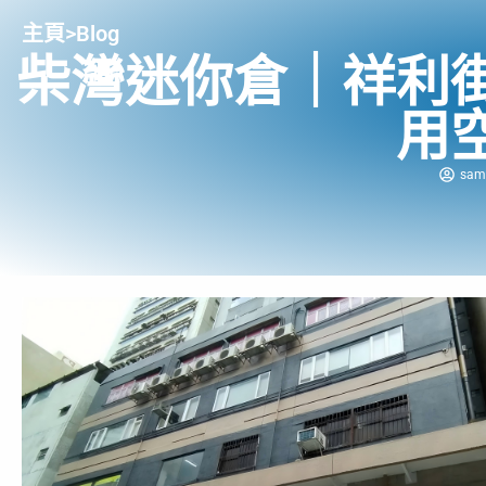
主頁
>
Blog
柴灣迷你倉｜祥利
用
sam 