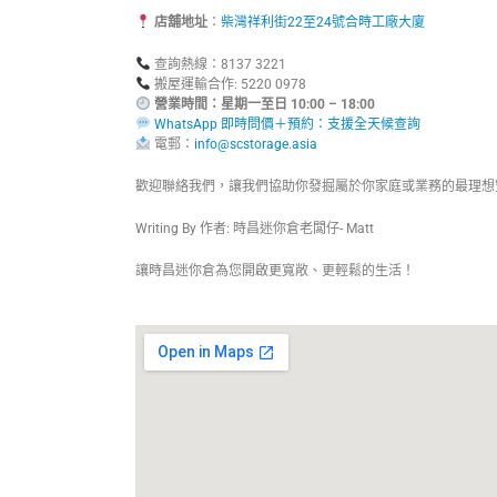
店舖地址
：
柴灣祥利街22至24號合時工廠大廈
查詢熱線：8137 3221
搬屋運輸合作: 5220 0978
營業時間：星期一至日 10:00 – 18:00
WhatsApp 即時問價＋預約：支援全天候查詢
電郵：
info@scstorage.asia
歡迎聯絡我們，讓我們協助你發掘屬於你家庭或業務的最理想
Writing By 作者: 時昌迷你倉老闆仔- Matt
讓時昌迷你倉為您開啟更寬敞、更輕鬆的生活！