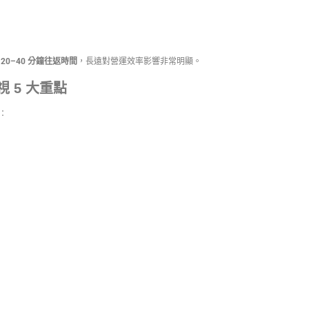
20–40 分鐘往返時間
，長遠對營運效率影響非常明顯。
 5 大重點
：