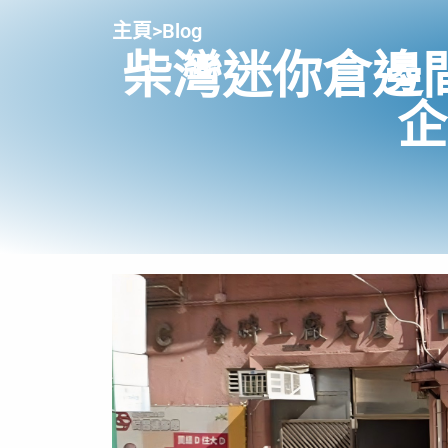
主頁
>
Blog
柴灣迷你倉邊
企