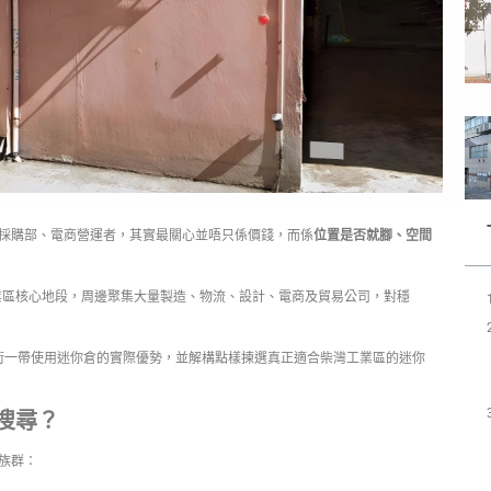
採購部、電商營運者，其實最關心並唔只係價錢，而係
位置是否就腳、空間
業區核心地段，周邊聚集大量製造、物流、設計、電商及貿易公司，對穩
街一帶使用迷你倉的實際優勢，並解構點樣揀選真正適合柴灣工業區的迷你
搜尋？
族群：