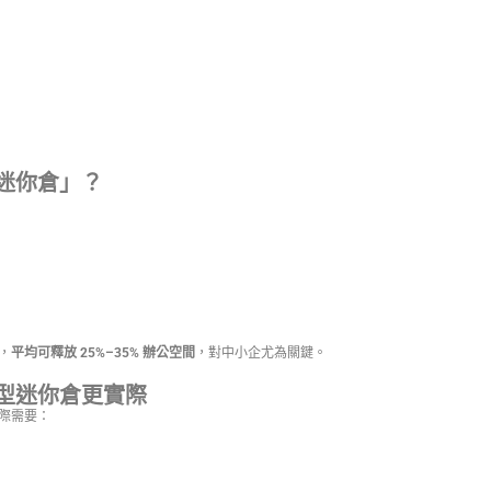
迷你倉」？
，
平均可釋放 25%–35% 辦公空間
，對中小企尤為關鍵。
型迷你倉更實際
際需要：