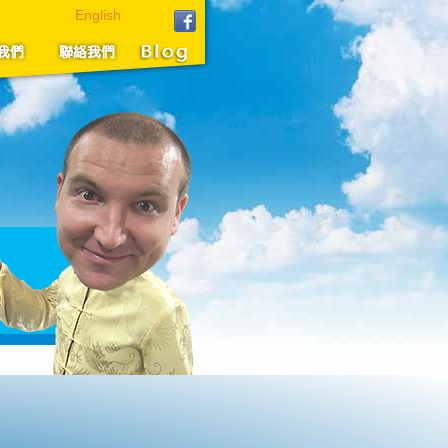
English