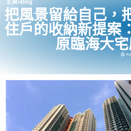
主頁
>
Blog
把風景留給自己，
住戶的收納新提案
原臨海大宅
Ke