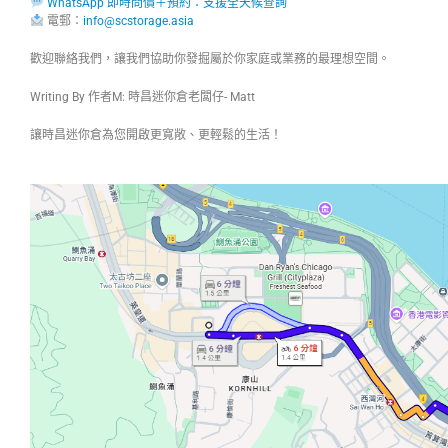
WhatsApp 即時問價＋預約：支援全天候查詢
電郵：
info@scstorage.asia
歡迎聯絡我們，讓我們協助你發掘屬於你家庭或業務的最理想空間。
Writing By 作者M: 時昌迷你倉老闆仔- Matt
讓時昌迷你倉為您開啟更寬敞、更輕鬆的生活！