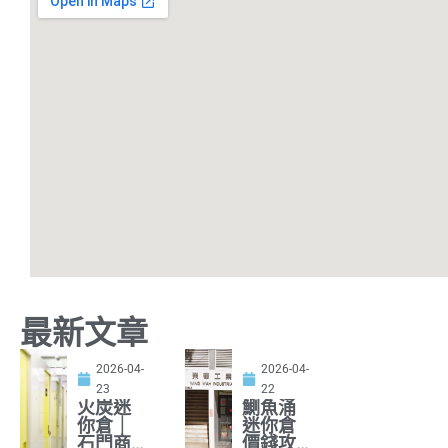
最新文章
2026-04-
2026-04-
23
22
火炭迷
鰂魚涌
你倉｜
迷你倉
石門商
價錢攻