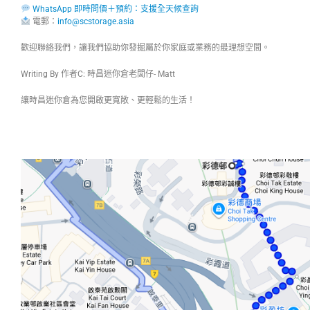
WhatsApp 即時問價＋預約：支援全天候查詢
電郵：
info@scstorage.asia
歡迎聯絡我們，讓我們協助你發掘屬於你家庭或業務的最理想空間。
Writing By 作者C: 時昌迷你倉老闆仔- Matt
讓時昌迷你倉為您開啟更寬敞、更輕鬆的生活！