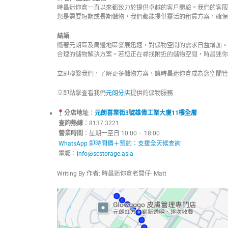
時昌迷你倉一直以來都致力於提供卓越的客戶體驗。我們的客服
您是需要短期或長期儲物，我們都能提供靈活的租賃方案，確保
結語
隨著元朗區及周邊地區發展迅速，對儲物空間的需求日益增加。
合理的儲物解決方案。若您正在尋找附近的儲物空間，時昌迷你
立即聯繫我們，了解更多儲物方案，讓時昌迷你倉成為您空間管
立即點擊查看我們
元朗分店
提供的儲物服務
分店地址
：
元朗喜業街3號雄偉工業大廈11樓全層
查詢熱線
：8137 3221
營業時間
：星期一至日 10:00
WhatsApp 即時問價＋預約：支援全天候查詢
電郵：
info@scstorage.asia
Writing By 作者: 時昌迷你倉老闆仔- Matt