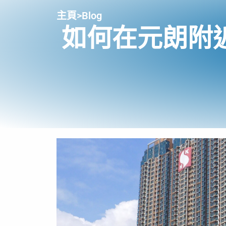
主頁
>
Blog
如何在元朗附