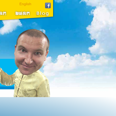
English