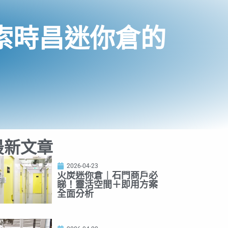
索時昌迷你倉的
最新文章
2026-04-23
火炭迷你倉｜石門商戶必
睇！靈活空間＋即用方案
全面分析