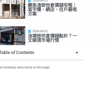
2026-04-22
鰂魚涌迷你倉價錢攻略｜
寫字樓、網店、住戶最啱
方案
2026-04-22
油塘迷你倉價錢點計？一
文睇清市場行情
Table of Contents
No headings were found on this page.