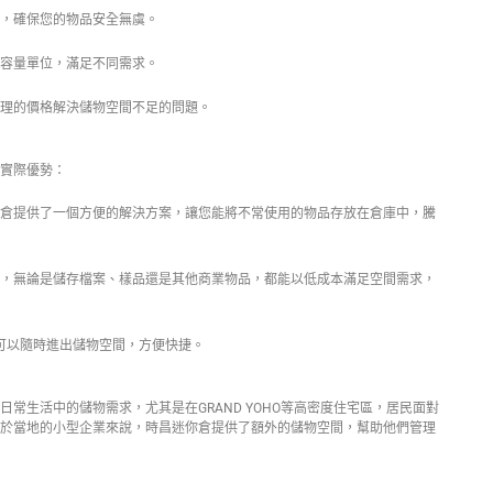
，確保您的物品安全無虞。
容量單位，滿足不同需求。
理的價格解決儲物空間不足的問題。
實際優勢：
倉提供了一個方便的解決方案，讓您能將不常使用的物品存放在倉庫中，騰
，無論是儲存檔案、樣品還是其他商業物品，都能以低成本滿足空間需求，
可以隨時進出儲物空間，方便快捷。
常生活中的儲物需求，尤其是在GRAND YOHO等高密度住宅區，居民面對
於當地的小型企業來說，時昌迷你倉提供了額外的儲物空間，幫助他們管理