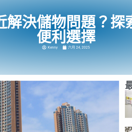
近解決儲物問題？探
便利選擇
Kenny
六月 24, 2025