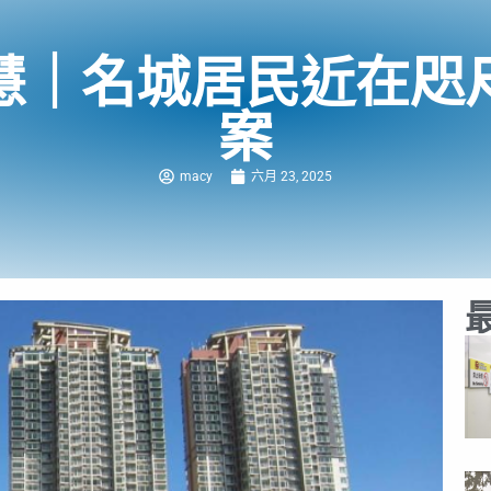
慧｜名城居民近在咫
案
macy
六月 23, 2025