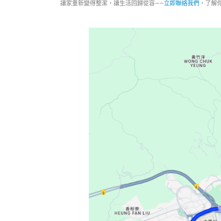
讓家重新變得整潔，讓生活回歸從容——
立即聯絡我們
，了解