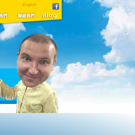
English