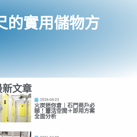
尺的實用儲物方
最新文章
2026-04-23
火炭迷你倉｜石門商戶必
睇！靈活空間＋即用方案
全面分析