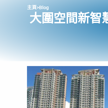
主頁
>
Blog
大圍空間新智