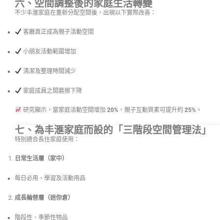
六、空間調整後的家庭生活轉變
不少丰滙家庭在重新分配空間後，出現以下實際改善：
客廳真正成為親子活動空間
小朋友活動範圍增加
清潔及整理時間減少
家庭成員之間磨擦下降
研究顯示，當家庭活動空間增加
20%
，親子互動質素可提升約
25%
。
七、為丰滙家庭而設的「三階段空間管理法」
特別適合長住家庭使用：
日常生活層（家中）
每日必用、學習及活動用品
成長輪替層（迷你倉）
階段性、季節性物品