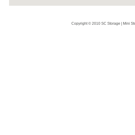
Copyright © 2010 SC Storage | Mini St