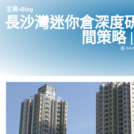
主頁
>
Blog
長沙灣迷你倉深度
間策略 
Ken