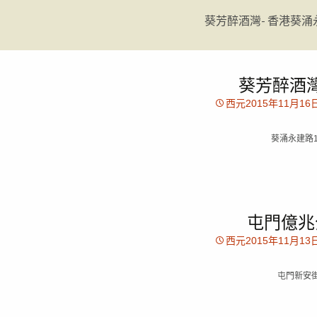
葵芳醉酒灣- 香港葵涌
葵芳醉酒灣
西元2015年11月16
葵涌永建路1
屯門億兆
西元2015年11月13
屯門新安街