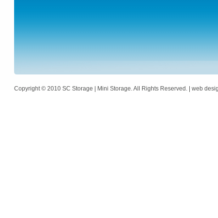
Copyright © 2010 SC Storage | Mini Storage. All Rights Reserved. | web des