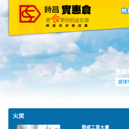
主頁
關於我們
聯絡我們
Blog
地區
選擇
火炭
華威工業大廈