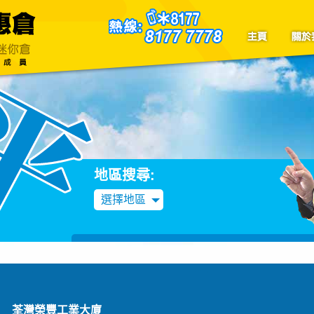
聯絡我們
Blog
地區搜尋:
選擇地區
荃灣榮豐工業大廈