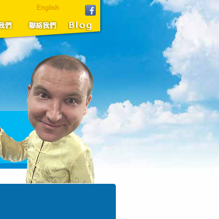
English