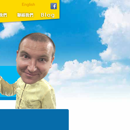
English