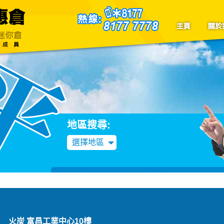
聯絡我們
Blog
地區搜尋:
選擇地區
火炭 富昌工業中心10樓