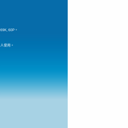
K, 60P。
客人使用。