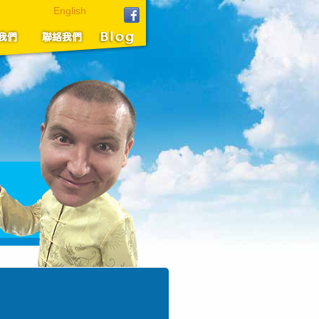
English