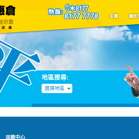
聯絡我們
Blog
地區搜尋:
選擇地區
派龍中心