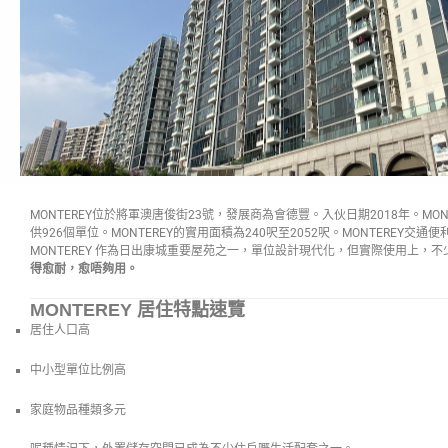
MONTEREY位於將軍澳唐俊街23號，發展商為會德豐。入伙日期2018年。MONT
供926個單位。MONTEREY的實用面積為240呎至2052呎。MONTEREY交
MONTEREY 作為日出康城重要屋苑之一，單位設計現代化，但實際使用上，
得愈耐，愈唔夠用。
MONTEREY 居住特點速覽
居住人口高
中小型單位比例高
家庭物品種類多元