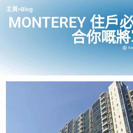
主頁
>
Blog
MONTEREY 住
合你嘅將
Ke