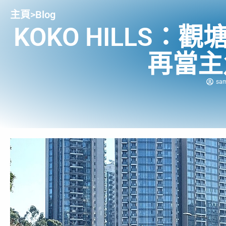
主頁
>
Blog
KOKO HILLS
再當主
sam