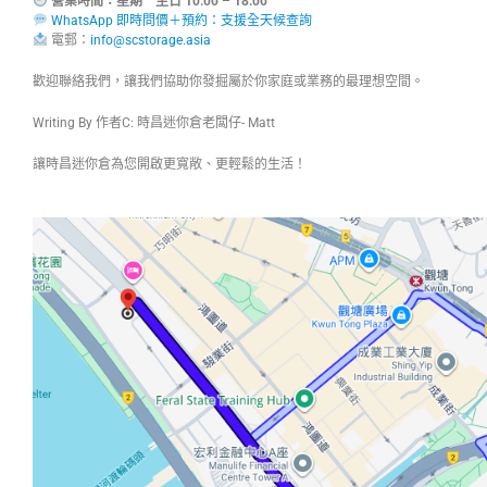
營業時間：星期一至日 10:00 – 18:00
WhatsApp 即時問價＋預約：支援全天候查詢
電郵：
info@scstorage.asia
歡迎聯絡我們，讓我們協助你發掘屬於你家庭或業務的最理想空間。
Writing By 作者C: 時昌迷你倉老闆仔- Matt
讓時昌迷你倉為您開啟更寬敞、更輕鬆的生活！