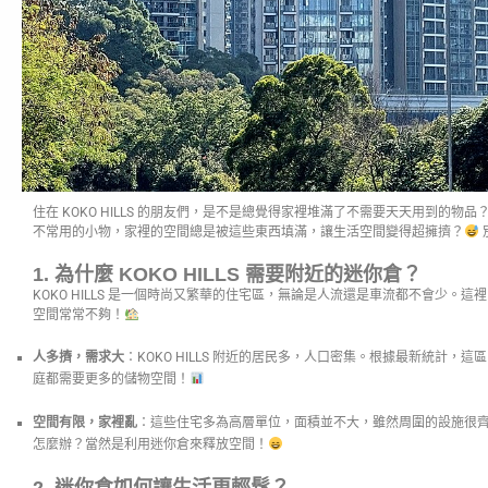
住在 KOKO HILLS 的朋友們，是不是總覺得家裡堆滿了不需要天天用到的物
不常用的小物，家裡的空間總是被這些東西填滿，讓生活空間變得超擁擠？
1.
為什麼 KOKO HILLS 需要附近的迷你倉？
KOKO HILLS 是一個時尚又繁華的住宅區，無論是人流還是車流都不會少。
空間常常不夠！
人多擠，需求大
：KOKO HILLS 附近的居民多，人口密集。根據最新統計，
庭都需要更多的儲物空間！
空間有限，家裡亂
：這些住宅多為高層單位，面積並不大，雖然周圍的設施很
怎麼辦？當然是利用迷你倉來釋放空間！