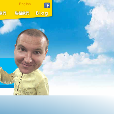
English