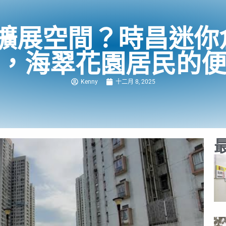
擴展空間？時昌迷你
，海翠花園居民的
Kenny
十二月 8, 2025