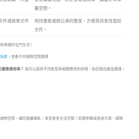
屬空間。
文件或商業文件
保持書房或辦公桌的整潔，方便高效查找當前
文件。
有條理的屯門生活！
分店
，查看不同儲物空間選擇
的優惠價格嗎？
我可以提供不同倉型和相關費用的詳情，助您做出最佳選擇。
 – 18:00
儲物空間，讓您遠離雜亂，享受更多生活空間！如需參觀或查詢方案，請隨