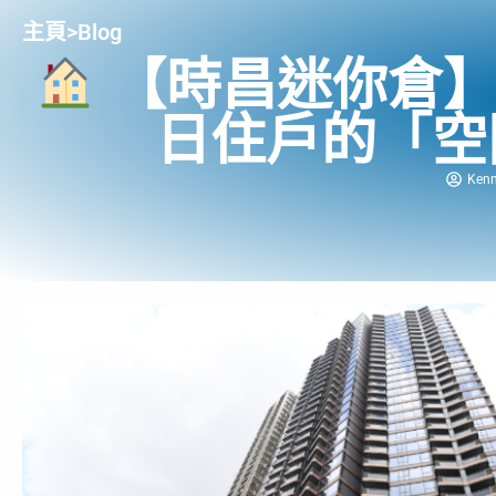
主頁
>
Blog
【時昌迷你倉】
日住戶的「空
Ken