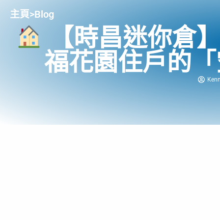
主頁
>
Blog
【時昌迷你倉】
福花園住戶的「
Ken