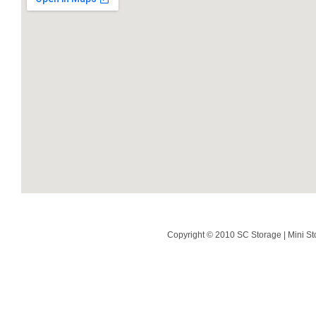
Copyright © 2010 SC Storage | Mini St