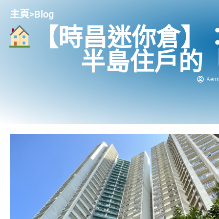
主頁
>
Blog
【時昌迷你倉】
半島住戶的
Ken