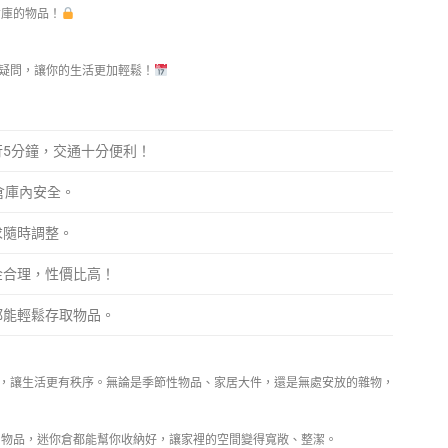
倉庫的物品！
疑問，讓你的生活更加輕鬆！
5分鐘，交通十分便利！
倉庫內安全。
求隨時調整。
金合理，性價比高！
都能輕鬆存取物品。
，讓生活更有秩序。無論是季節性物品、家居大件，還是無處安放的雜物，
物品，迷你倉都能幫你收納好，讓家裡的空間變得寬敞、整潔。