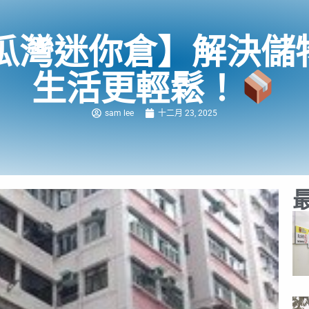
瓜灣迷你倉】解決儲
生活更輕鬆！
sam lee
十二月 23, 2025