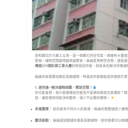
安和園位於九龍土瓜灣，是一個繁忙的住宅區，周邊有大量居
發現，儲物空間變得越來越緊張，無論是季節性衣物，還是過
灣道373號紅棉工業大廈
的時昌迷你倉，就係為咗解決你嘅儲
無論你係需要短期定長期儲物，時昌迷你倉都能提供理想方案
1. 迷你倉—解決儲物困難，釋放空間！
你可能會想，為什麼選擇迷你倉而不是單純堆放在家裡呢？簡
放，讓家裡保持乾淨和整齊，減少不必要的雜物。
多樣選擇：
迷你倉有不同大小的倉庫，無論你需要儲放少量物
靈活租期：
無論是短期儲存還是長期儲物，迷你倉都可以根據