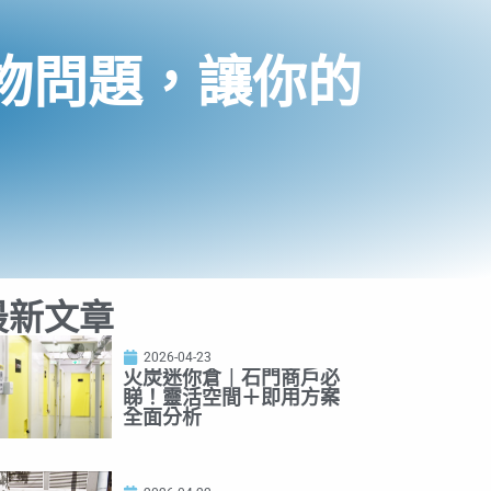
物問題，讓你的
最新文章
2026-04-23
火炭迷你倉｜石門商戶必
睇！靈活空間＋即用方案
全面分析