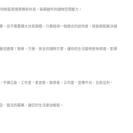
你輕鬆管理業務和存貨，無需額外的儲物空間壓力。
惠，且不需要擴大住家面積。只需租用一個適合的迷你倉，就能輕鬆解決儲
最佳選擇！簡單、方便、安全的儲物方案，讓你的生活變得更有條理，家裡
倉，平價公倉，工作室，家居客，裝修客，公司客，宣傳平台，互助互利。
全、靈活的服務，讓您的生活更加輕鬆。
137 3221