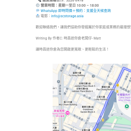
搬屋運輸合作: 5220 0978
營業時間：星期一至日 10:00 – 18:00
WhatsApp 即時問價＋預約：支援全天候查詢
電郵：
info@scstorage.asia
歡迎聯絡我們，讓我們協助你發掘屬於你家庭或業務的最理想
Writing By 作者C: 時昌迷你倉老闆仔- Matt
讓時昌迷你倉為您開啟更寬敞、更輕鬆的生活！