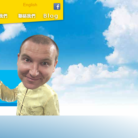
English