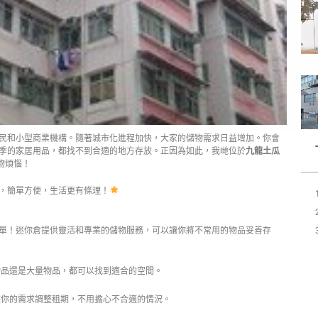
民和小型商業機構。隨著城市化進程加快，大家的儲物需求日益增加。你會
季的家居用品，都找不到合適的地方存放。正因為如此，我哋位於
九龍土瓜
物煩惱！
，簡單方便，生活更有條理！
單！迷你倉提供靈活和專業的儲物服務，可以讓你將不常用的物品妥善存
品還是大量物品，都可以找到適合的空間。
你的需求調整租期，不用擔心不合適的情況。