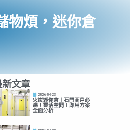
儲物煩，迷你倉
最新文章
2026-04-23
火炭迷你倉｜石門商戶必
睇！靈活空間＋即用方案
全面分析