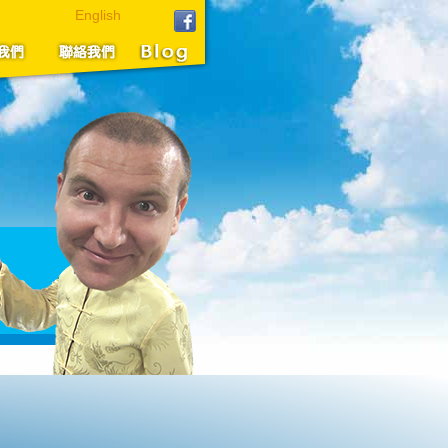
English