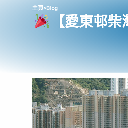
主頁
>
Blog
【愛東邨柴