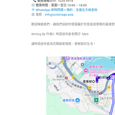
搬屋運輸合作: 5220 0978
營業時間：星期一至日 10:00 – 18:00
WhatsApp 即時問價＋預約：支援全天候查詢
電郵：
info@scstorage.asia
歡迎聯絡我們，讓我們協助你發掘屬於你家庭或業務的最理想
Writing By 作者C: 時昌迷你倉老闆仔- Matt
讓時昌迷你倉為您開啟更寬敞、更輕鬆的生活！