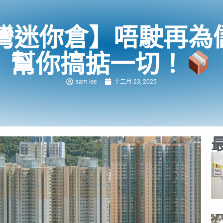
灣迷你倉】唔駛再為
幫你搞掂一切！
sam lee
十二月 23, 2025