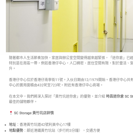
隨著都市人生活節奏加快，家居與辦公室空間變得越來越緊張，「迷你倉」已
特別是在南區一帶，例如香港仔中心，人口稠密、居住空間有限，對於靈活、
升。
香港仔中心位於香港仔南寧街11號。入伙日期由12/1979開始。香港仔中心共有
中心的實用面積由432呎至723呎。附近有香港仔中心商場。
在本文中，我們將深入探討「黃竹坑迷你倉」的優勢，並介紹
時昌迷你倉
SC St
最佳的儲物夥伴。
SC Storage
黃竹坑店詳情
地址
：香港黃竹坑道42號利美中心17樓
地點優勢
：鄰近港鐵黃竹坑站（步行約3分鐘），交通方便