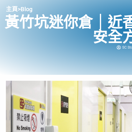
主頁
>
Blog
黃竹坑迷你倉｜近
安全
SC St