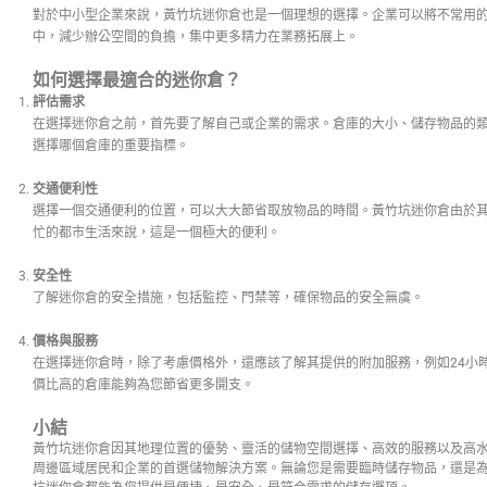
對於中小型企業來說，黃竹坑迷你倉也是一個理想的選擇。企業可以將不常用
中，減少辦公空間的負擔，集中更多精力在業務拓展上。
如何選擇最適合的迷你倉？
評估需求
在選擇迷你倉之前，首先要了解自己或企業的需求。倉庫的大小、儲存物品的
選擇哪個倉庫的重要指標。
交通便利性
選擇一個交通便利的位置，可以大大節省取放物品的時間。黃竹坑迷你倉由於
忙的都市生活來說，這是一個極大的便利。
安全性
了解迷你倉的安全措施，包括監控、門禁等，確保物品的安全無虞。
價格與服務
在選擇迷你倉時，除了考慮價格外，還應該了解其提供的附加服務，例如24小
價比高的倉庫能夠為您節省更多開支。
小結
黃竹坑迷你倉因其地理位置的優勢、靈活的儲物空間選擇、高效的服務以及高
周邊區域居民和企業的首選儲物解決方案。無論您是需要臨時儲存物品，還是