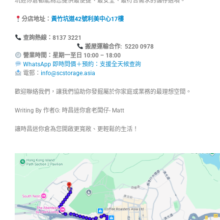
坑迷你倉都能為您提供最便捷、最安全、最符合需求的儲存選項。
分店地址：
黃竹坑道42號利美中心17樓
查詢熱線：8137
搬屋運輸合作: 5220 0978
營業時間：星期一至日 10:00 – 18:00
WhatsApp 即時問價＋預約：支援全天候查詢
電郵：
info@scstorage.asia
歡迎聯絡我們，讓我們協助你發掘屬於你家庭或業務的最理想空間。
Writing By 作者G: 時昌迷你倉老闆仔- Matt
讓時昌迷你倉為您開啟更寬敞、更輕鬆的生活！