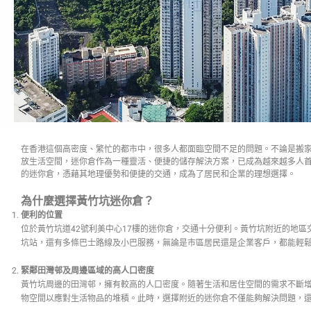
在香港這個高密度、繁忙的都市中，很多人都面臨空間不足的問題。不論是搬
放生活空間，迷你倉作為一種靈活、便捷的儲存解決方案，已成為越來越多人
的迷你倉，憑藉其地理優勢和便捷的交通，成為了居民和企業的理想選擇。
為什麼選擇黃竹坑迷你倉？
便利的位置
位於黃竹坑道42號利美中心17樓的迷你倉，交通十分便利。黃竹坑附近的地區
坑站，還有多條巴士路線及小巴服務，無論是市區居民還是企業客戶，都能輕
緊鄰田灣邨及周邊區域的高人口密度
黃竹坑周邊的田灣邨，擁有較高的人口密度。隨著生活和居住空間的需求不斷
物空間以應對生活物品的堆積。此時，選擇附近的迷你倉不僅能夠解決問題，