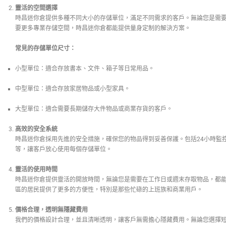
靈活的空間選擇
時昌迷你倉提供多種不同大小的存儲單位，滿足不同需求的客戶。無論您是需
要更多專業存儲空間，時昌迷你倉都能提供量身定制的解決方案。
常見的存儲單位尺寸：
小型單位：適合存放書本、文件、箱子等日常用品。
中型單位：適合存放家居物品或小型家具。
大型單位：適合需要長期儲存大件物品或商業存貨的客戶。
高效的安全系統
時昌迷你倉採用先進的安全措施，確保您的物品得到妥善保護。包括24小時監
等，讓客戶放心使用每個存儲單位。
靈活的使用時間
時昌迷你倉提供靈活的開放時間，無論您是需要在工作日或週末存取物品，都
區的居民提供了更多的方便性，特別是那些忙碌的上班族和商業用戶。
價格合理，透明無隱藏費用
我們的價格設計合理，並且清晰透明，讓客戶無需擔心隱藏費用。無論您選擇