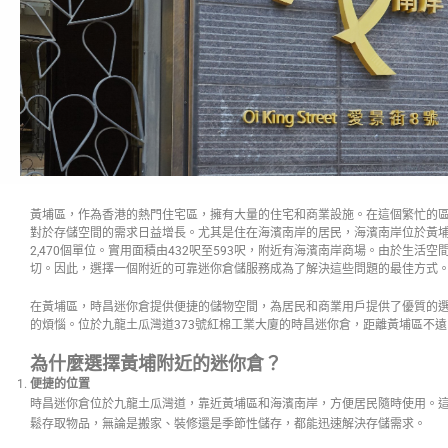
黃埔區，作為香港的熱門住宅區，擁有大量的住宅和商業設施。在這個繁忙的
對於存儲空間的需求日益增長。尤其是住在海濱南岸的居民，海濱南岸位於黃埔
2,470個單位。實用面積由432呎至593呎，附近有海濱南岸商場。由於生活
切。因此，選擇一個附近的可靠迷你倉儲服務成為了解決這些問題的最佳方式
在黃埔區，時昌迷你倉提供便捷的儲物空間，為居民和商業用戶提供了優質的
的煩惱。位於九龍土瓜灣道373號紅棉工業大廈的時昌迷你倉，距離黃埔區不
為什麼選擇黃埔附近的迷你倉？
便捷的位置
時昌迷你倉位於九龍土瓜灣道，靠近黃埔區和海濱南岸，方便居民隨時使用。
鬆存取物品，無論是搬家、裝修還是季節性儲存，都能迅速解決存儲需求。