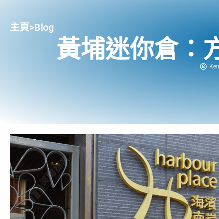
主頁
>
Blog
黃埔迷你倉：
Ke