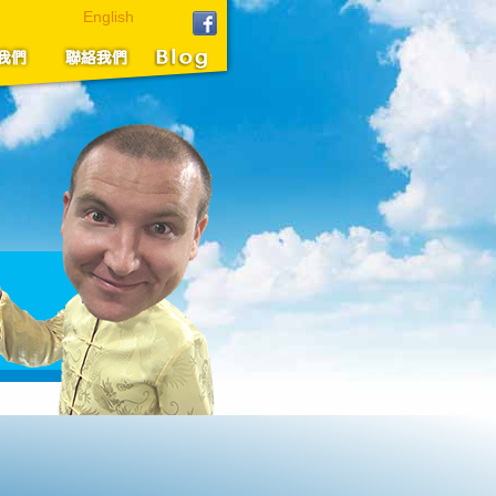
English