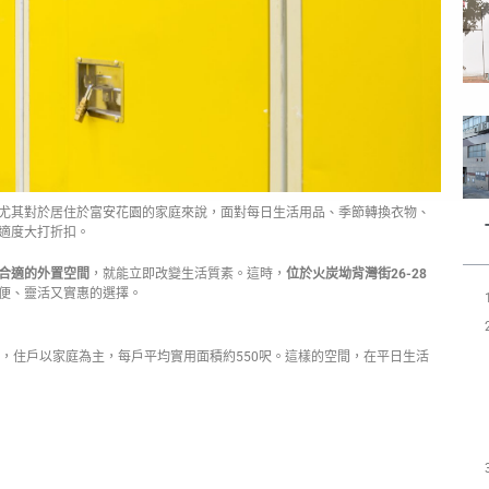
尤其對於居住於富安花園的家庭來說，面對每日生活用品、季節轉換衣物、
適度大打折扣。
合適的外置空間
，就能立即改變生活質素。這時，
位於火炭坳背灣街26-28
便、靈活又實惠的選擇。
，住戶以家庭為主，每戶平均實用面積約550呎。這樣的空間，在平日生活