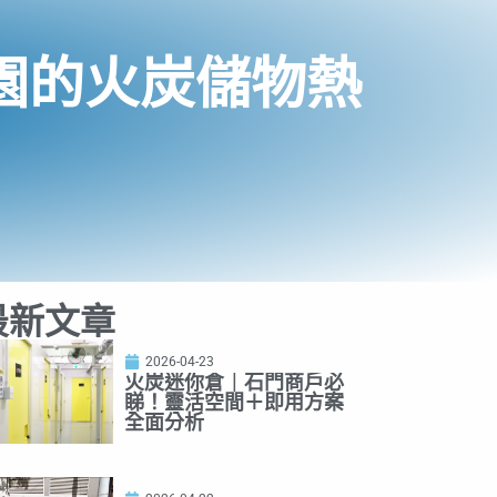
園的火炭儲物熱
最新文章
2026-04-23
火炭迷你倉｜石門商戶必
睇！靈活空間＋即用方案
全面分析