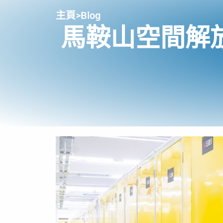
主頁
>
Blog
馬鞍山空間解