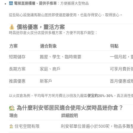
電梯直達樓層、提供手推車
：方便搬運大型物品
這些貼心設施讓馬鞍山居民即使遠距離使用，也能存得安心、取得放心。
價格優惠，靈活方案
時昌迷你倉火炭分店提供多種方案，方便不同客戶類型：
方案
適合對象
特點
短期儲存
搬屋、學生、臨時需要
一個月起，
長期方案
家庭、商戶
可享月費折
推廣優惠
新客戶
首月優惠或
以火炭倉為例，平均每平方呎月費比沙田及九龍區
便宜約20%-30%
，真正高性
為什麼利安邨居民適合使用火炭時昌迷你倉？
理由
詳細說明
住宅空間有限
利安邨單位普遍小於500呎，物品多難