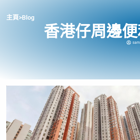
主頁
>
Blog
香港仔周邊便
sam 