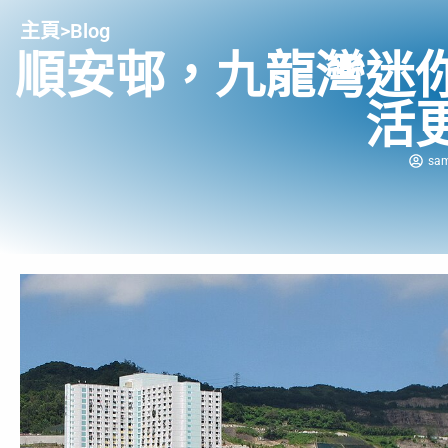
主頁
>
Blog
順安邨，九龍灣迷
活
sam