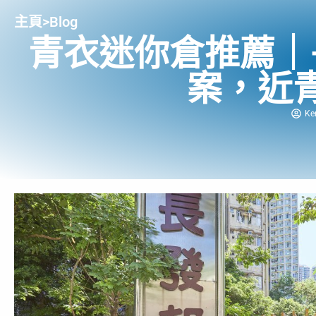
主頁
>
Blog
青衣迷你倉推薦｜
案，近
Ke