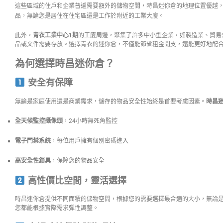
這些區域的住戶和企業普遍需要額外的儲物空間，時昌迷你倉的地理位置優越
品，無論您是居住在住宅區還是工作於附近的工業大廈。
此外，
青衣工業中心1期
的工廈周邊，聚集了許多中小型企業，如製造業、貿易
品或文件需要存放。選擇青衣的迷你倉，不僅能節省租金開支，還能更好地配
為何選擇時昌迷你倉？
安全有保障
無論是家庭使用還是商業需求，儲存的物品安全性始終是首要考慮因素。
時昌
全天候監控攝像頭
，24小時無死角監控
電子門禁系統
，每位用戶擁有個別密碼進入
高安全性鎖具
，保障您的物品安全
高性價比空間，靈活選擇
時昌迷你倉提供不同面積的儲物空間，根據您的需要選擇最合適的大小，無論
您都能根據實際需求彈性調整。