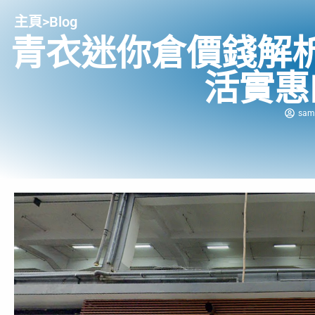
主頁
>
Blog
青衣迷你倉價錢解
活實惠
sam 