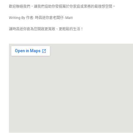
歡迎聯絡我們，讓我們協助你發掘屬於你家庭或業務的最理想空間。
Writing By 作者: 時昌迷你倉老闆仔- Matt
讓時昌迷你倉為您開啟更寬敞、更輕鬆的生活！