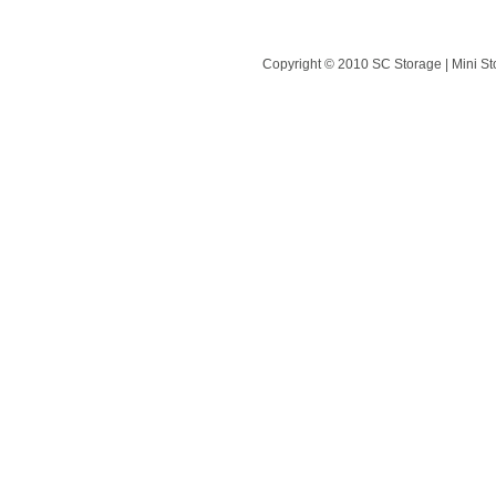
Copyright © 2010 SC Storage | Mini St