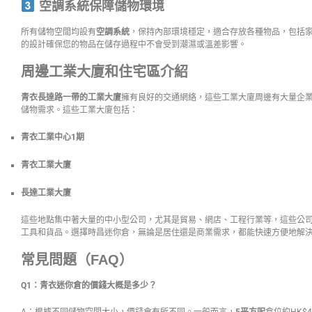
空調系統保障儲物環境
所有儲物空間均設有
空調系統
，保持內部環境穩定，適合存放各種物品，包括
的設計確保您的物品在儲存過程中不會受到潮濕或溫差影響。
周邊工業大廈和住宅區介紹
青衣長達路一帶的工業大廈
擁有良好的交通網絡，這些工業大廈周邊有大量企
儲物需求。這些工業大廈包括：
青衣工業中心1期
青衣工業大廈
長達工業大廈
這些地點集中著大量的中小型公司，尤其是貿易、網店、工程行業等，這些公
工具和貨品。選擇時昌迷你倉，無論是居住還是商業需求，都能快速方便地解
常見問題（FAQ）
Q1：青衣迷你倉的價錢大概是多少？