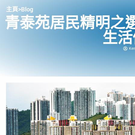
主頁
>
Blog
青泰苑居民精明之
生活
Ke