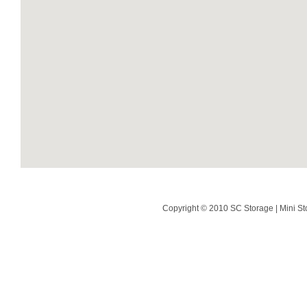
Copyright © 2010 SC Storage | Mini St