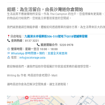
結語：為生活留白，由長沙灣迷你倉開始
生活品質不應被雜物所妥協。作為 The Campton 的住戶，您值得擁有更寬
的物品託付給我們，您就能立即重拾家居的空間感。
我們誠意邀請您親臨參觀，體驗如何透過簡單的儲存方案，為生活帶來巨大的
分店地址：
九龍深水埗福榮街506-510號地下G01B號鋪榮發閣
查詢熱線：8137
搬屋運輸合作: 5220 0978
營業時間：星期一至日 10:00 – 18:00
WhatsApp 即時問價＋預約：支援全天候查詢
電郵：
info@scstorage.asia
歡迎聯絡我們，讓我們協助你發掘屬於你家庭或業務的最理想空間。
Writing By 作者: 時昌迷你倉老闆仔- Matt
讓時昌迷你倉為您解決空間焦慮，讓生活更輕鬆！