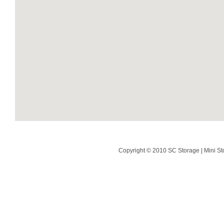
Copyright © 2010 SC Storage | Mini St