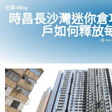
主頁
>
Blog
時昌長沙灣迷你倉攻略
戶如何釋放
Ken