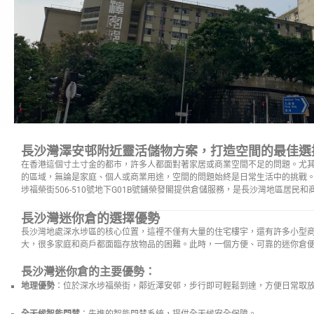
長沙灣澤安邨附近靈活儲物方案，打造空間的最佳選
在香港這個寸土寸金的都市，許多人都面對著家居或商業空間不足的問題。尤
的區域，無論是家庭、個人或商業用途，空間的問題始終是日常生活中的挑戰
埗福榮街506-510號地下G01B號鋪榮發閣提供倉儲服務，是長沙灣地區居民
長沙灣迷你倉的選擇優勢
長沙灣地處深水埗區的核心位置，這裡不僅有大量的住宅樓宇，還有許多小型
大，很多家庭和商戶都面臨存放物品的困難。此時，一個方便、可靠的迷你倉
長沙灣迷你倉的主要優勢：
地理優勢
：位於深水埗福榮街，鄰近澤安邨，步行即可輕鬆到達，方便日常取