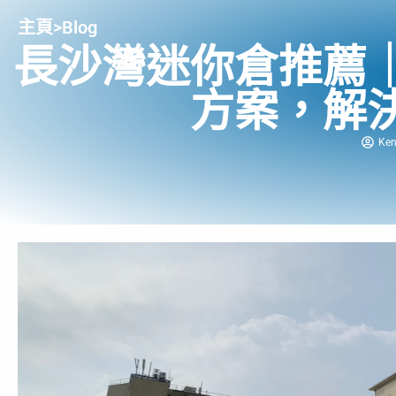
主頁
>
Blog
長沙灣迷你倉推薦
方案，解
Ke