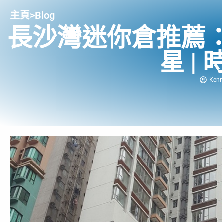
主頁
>
Blog
長沙灣迷你倉推薦
星 |
Ken