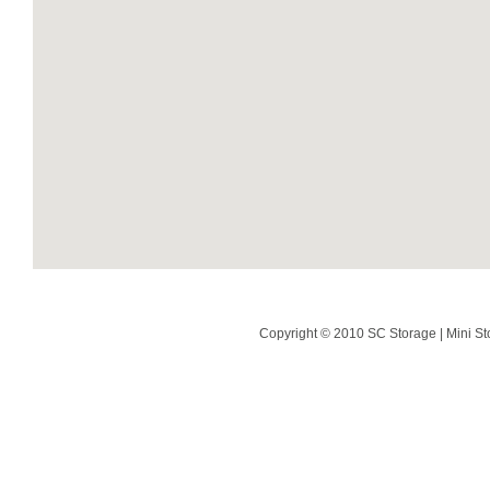
Copyright © 2010 SC Storage | Mini St