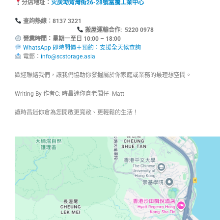
分店地址：
火炭坳背灣街26-28號富騰工業中心
查詢熱線：8137
搬屋運輸合作: 5220 0978
營業時間：星期一至日 10:00 – 18:00
WhatsApp 即時問價＋預約：支援全天候查詢
電郵：
info@scstorage.asia
歡迎聯絡我們，讓我們協助你發掘屬於你家庭或業務的最理想空間。
Writing By 作者C: 時昌迷你倉老闆仔- Matt
讓時昌迷你倉為您開啟更寬敞、更輕鬆的生活！