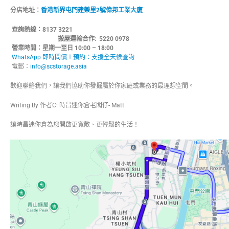
分店地址：
香港新界屯門建榮里2號偉邦工業大廈
查詢熱線：8137
搬屋運輸合作: 5220 0978
營業時間：星期一至日 10:00 – 18:00
WhatsApp 即時問價＋預約：支援全天候查詢
電郵：
info@scstorage.asia
歡迎聯絡我們，讓我們協助你發掘屬於你家庭或業務的最理想空間。
Writing By 作者C: 時昌迷你倉老闆仔- Matt
讓時昌迷你倉為您開啟更寬敞、更輕鬆的生活！